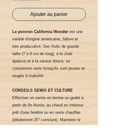
Ajouter au panier
Le poivron California Wonder
est une
variété d'origine américaine, hâtive et
très producutive. Ses fruits de grande
taille (7 à 9 cm de long), à la chair
épaisse et à la saveur douce, se
consomme verts lorsqu'ils sont jeunes et
rouges à maturité.
CONSEILS SEMIS ET CULTURE
Effectuer un semis en terrine ou godet à
partir de fin février, au chaud en intérieur
prêt d'une fenêtre ou en serre chauffée
(idéalement 25° constant). Maintenir le
terreau humide au vaporisateur. Fin
avril/début mai, plantez les jeunes plants