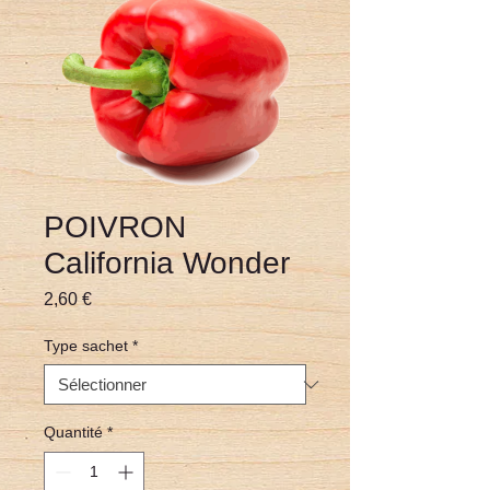
POIVRON
California Wonder
Prix
2,60 €
Type sachet
*
Quantité
*