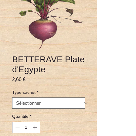
BETTERAVE Plate
d'Egypte
Prix
2,60 €
Type sachet
*
Quantité
*