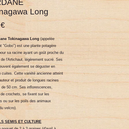
RDANE
inagawa Long
Prix
 €
dane Tokinagawa Long
(appelée
t "Gobo") est une plante potagère
pour sa racine ayant un goût proche du
et de l'Artichaut, légèrement sucré. Ses
peuvent également se déguster en
 cuites. Cette variété ancienne atteint
uteur et produit de longues racines
s de 50 cm. Ses inflorescences,
de crochets, se fixent sur les
s ou sur les poils des animaux
du velcro).
LS SEMIS ET CULTURE
poquet de 2 à 3 graines (d'avril à