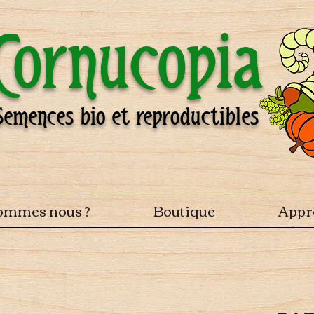
Cornucopia
Semences bio et reproductibles
ommes nous ?
Boutique
Appr